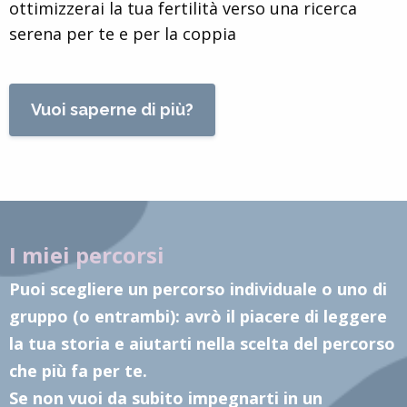
ottimizzerai la tua fertilità verso una ricerca
serena per te e per la coppia
Vuoi saperne di più?
I miei percorsi
Puoi scegliere un percorso individuale o uno di
gruppo (o entrambi): avrò il piacere di leggere
la tua storia e aiutarti nella scelta del percorso
che più fa per te.
Se non vuoi da subito impegnarti in un