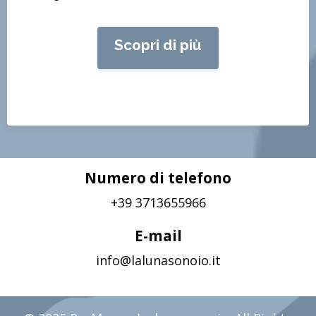
Scopri di più
Numero di telefono
+39 3713655966
E-mail
info@lalunasonoio.it