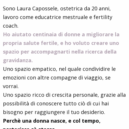
Sono Laura Capossele, ostetrica da 20 anni,
lavoro come educatrice mestruale e fertility
coach.
Ho aiutato centinaia di donne a migliorare la
propria salute fertile, e ho voluto creare uno
spazio per accompagnarti nella ricerca della
gravidanza.
Uno spazio empatico, nel quale condividire le
emozioni con altre compagne di viaggio, se
vorrai.
Uno spazio ricco di crescita personale, grazie alla
possibilità di conoscere tutto ciò di cui hai
bisogno per raggiungere il tuo desiderio.
Perchè una donna nasce, e col tempo,