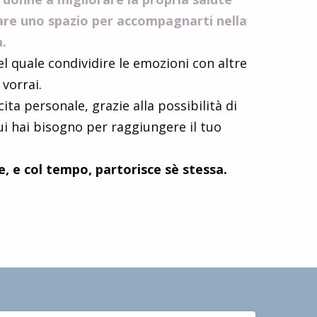
eare uno spazio per accompagnarti nella
a.
l quale condividire le emozioni con altre
vorrai.
ita personale, grazie alla possibilità di
ui hai bisogno per raggiungere il tuo
, e col tempo, partorisce sè stessa.