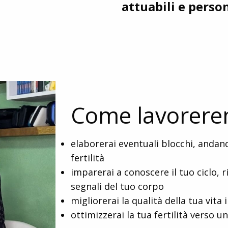
attuabili e person
Come lavorere
elaborerai eventuali blocchi, andand
fertilità
imparerai a conoscere il tuo ciclo, r
segnali del tuo corpo
migliorerai la qualità della tua vita 
ottimizzerai la tua fertilità verso u