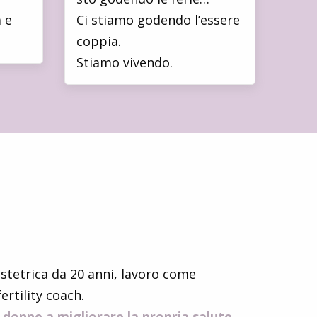
 e
Ci stiamo godendo l’essere
coppia.
Stiamo vivendo.
stetrica da 20 anni, lavoro come
ertility coach.
 donne a migliorare la propria salute