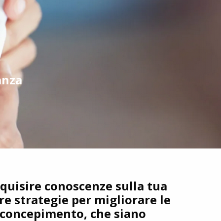
anza
quisire conoscenze sulla tua
re strategie per migliorare le
i concepimento, che siano