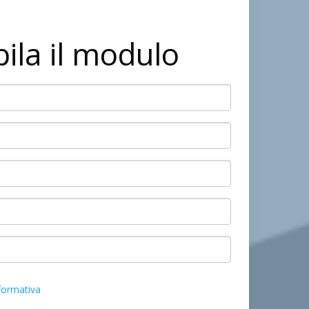
ila il modulo
formativa