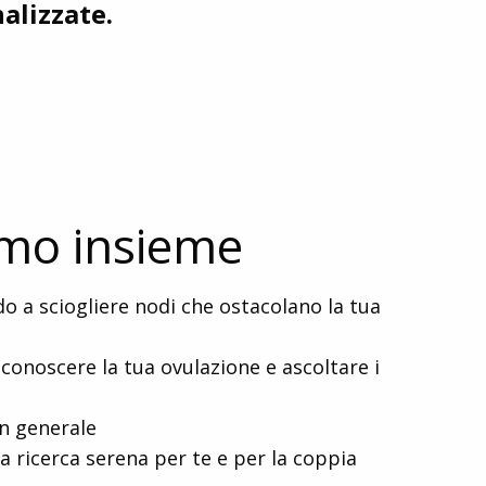
alizzate.
mo insieme
o a sciogliere nodi che ostacolano la tua
iconoscere la tua ovulazione e ascoltare i
in generale
na ricerca serena per te e per la coppia