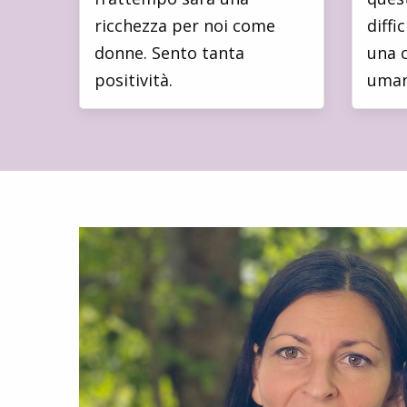
ricchezza per noi come
diffi
donne. Sento tanta
una 
positività.
uman