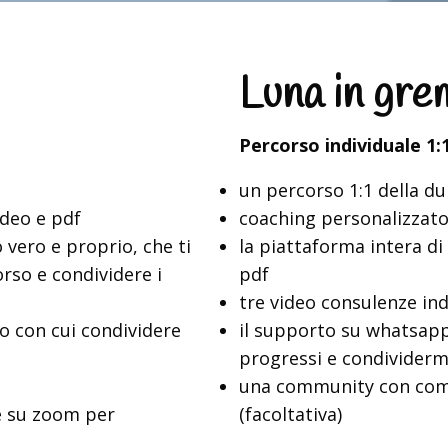
Luna in gre
Percorso individuale 1:
un percorso 1:1 della du
ideo e pdf
coaching personalizzato
 vero e proprio, che ti
la piattaforma intera d
orso e condividere i
pdf
tre video consulenze ind
 con cui condividere
il supporto su whatsapp
progressi e condividermi
una community con comp
e su zoom per
(facoltativa)