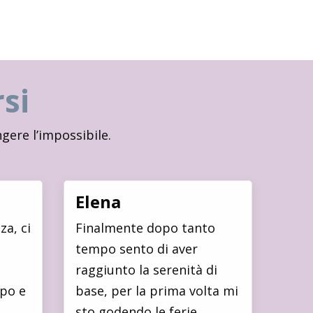
si
ere l’impossibile.
Elena
za, ci
Finalmente dopo tanto
tempo sento di aver
raggiunto la serenità di
rpo e
base, per la prima volta mi
sto godendo le ferie…