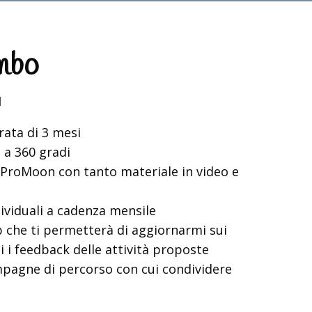
mbo
1
rata di 3 mesi
 a 360 gradi
i ProMoon con tanto materiale in video e
ividuali a cadenza mensile
 che ti permetterà di aggiornarmi sui
 i feedback delle attività proposte
agne di percorso con cui condividere