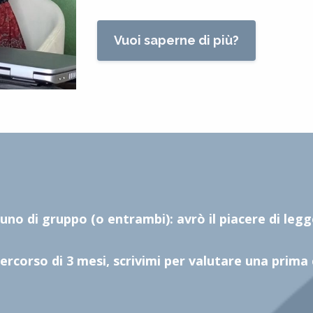
Vuoi saperne di più?
uno di gruppo (o entrambi): avrò il piacere di legge
ercorso di 3 mesi, scrivimi per valutare una prima